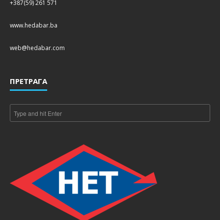
+387(59) 261 571
www.hedabar.ba
web@hedabar.com
ПРЕТРАГА