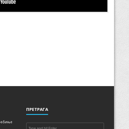
ПРЕТРАГА
Требиње