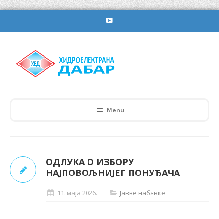
Menu
ОДЛУКА О ИЗБОРУ
НАЈПОВОЉНИЈЕГ ПОНУЂАЧА
11. маја 2026.
Јавне набавке