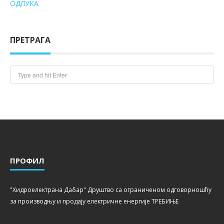
ОДЛУКА
ПРЕТРАГА
ПРОФИЛ
"Хидроелектрана Дабар" Друштво са ограниченом одговорношћу
за производњу и продају електричне енергије ТРЕБИЊЕ