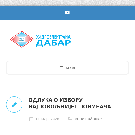
Menu
ОДЛУКА О ИЗБОРУ
НАЈПОВОЉНИЈЕГ ПОНУЂАЧА
11. маја 2026.
Јавне набавке